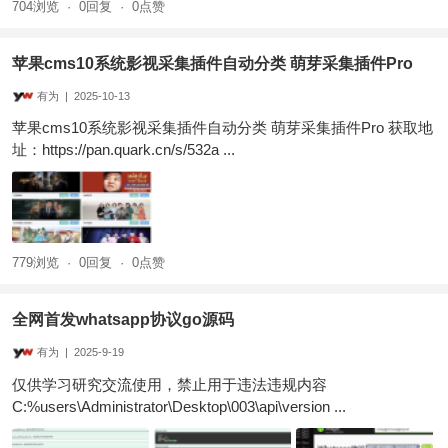
704浏览
·
0回复
·
0点赞
苹果cms10系统影视采集插件自动分类 萌芽采集插件Pro
有为
|
2025-10-13
苹果cms10系统影视采集插件自动分类 萌芽采集插件Pro 获取地
址：https://pan.quark.cn/s/532a ...
779浏览
·
0回复
·
0点赞
全网首发whatsapp协议go源码
有为
|
2025-9-19
仅供学习研究交流使用，禁止用于违法违规内容
C:%users\Administrator\Desktop\003\api\version ...