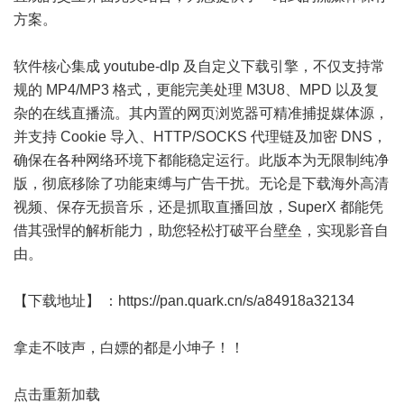
方案。
软件核心集成 youtube-dlp 及自定义下载引擎，不仅支持常
规的 MP4/MP3 格式，更能完美处理 M3U8、MPD 以及复
杂的在线直播流。其内置的网页浏览器可精准捕捉媒体源，
并支持 Cookie 导入、HTTP/SOCKS 代理链及加密 DNS，
确保在各种网络环境下都能稳定运行。此版本为无限制纯净
版，彻底移除了功能束缚与广告干扰。无论是下载海外高清
视频、保存无损音乐，还是抓取直播回放，SuperX 都能凭
借其强悍的解析能力，助您轻松打破平台壁垒，实现影音自
由。
【下载地址】 ：
https://pan.quark.cn/s/a84918a32134
拿走不吱声，白嫖的都是小坤子！！
点击重新加载