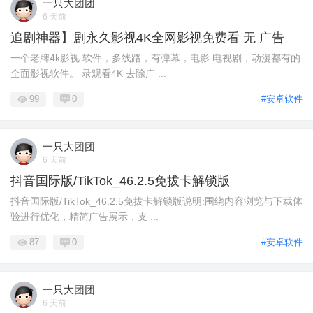
一只大团团
6 天前
追剧神器】剧永久影视4K全网影视免费看 无 广告
一个老牌4k影视 软件，多线路，有弹幕，电影 电视剧，动漫都有的
全面影视软件。 录观看4K 去除广 ...
99
0
#安卓软件
一只大团团
6 天前
抖音国际版/TikTok_46.2.5免拔卡解锁版
抖音国际版/TikTok_46.2.5免拔卡解锁版说明:围绕内容浏览与下载体
验进行优化，精简广告展示，支 ...
87
0
#安卓软件
一只大团团
6 天前