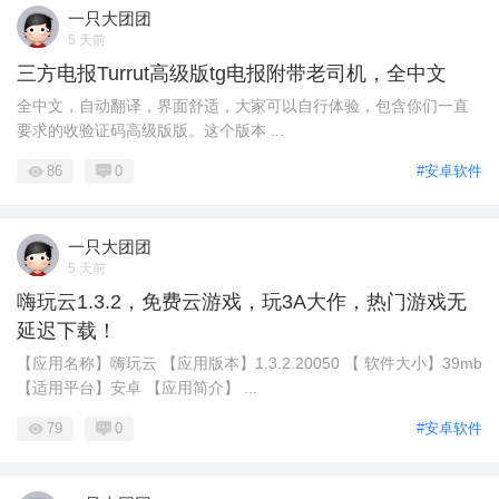
一只大团团
5 天前
三方电报Turrut高级版tg电报附带老司机，全中文
全中文，自动翻译，界面舒适，大家可以自行体验，包含你们一直
要求的收验证码高级版版。这个版本 ...
86
0
#安卓软件
一只大团团
5 天前
嗨玩云1.3.2，免费云游戏，玩3A大作，热门游戏无
延迟下载！
【应用名称】嗨玩云 【应用版本】1.3.2.20050 【 软件大小】39mb
【适用平台】安卓 【应用简介】 ...
79
0
#安卓软件