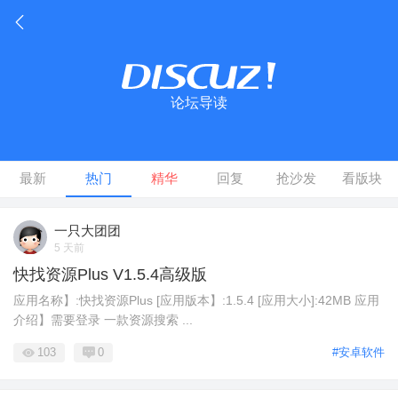
论坛导读
最新
热门
精华
回复
抢沙发
看版块
一只大团团
5 天前
快找资源Plus V1.5.4高级版
应用名称】:快找资源Plus [应用版本】:1.5.4 [应用大小]:42MB 应用
介绍】需要登录 一款资源搜索 ...
103
0
#安卓软件