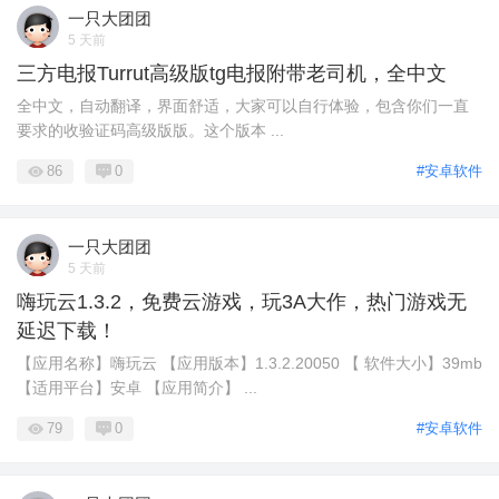
一只大团团
5 天前
三方电报Turrut高级版tg电报附带老司机，全中文
全中文，自动翻译，界面舒适，大家可以自行体验，包含你们一直
要求的收验证码高级版版。这个版本 ...
86
0
#安卓软件
一只大团团
5 天前
嗨玩云1.3.2，免费云游戏，玩3A大作，热门游戏无
延迟下载！
【应用名称】嗨玩云 【应用版本】1.3.2.20050 【 软件大小】39mb
【适用平台】安卓 【应用简介】 ...
79
0
#安卓软件