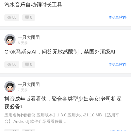
汽水音乐自动领时长工具
88
0
#安卓软件
一只大团团
6 天前
Grok马斯克AI，问答无敏感限制，禁国外顶级AI
80
0
#安卓软件
一只大团团
7 天前
抖音成年版看看侠，聚合各类型少妇美女!老司机深
夜必备1
应用名称]:看看侠 应用版本】1.3.6 应用大小21.10 MB 【适用平
台】 Android[ 软件介绍看看侠最 ...