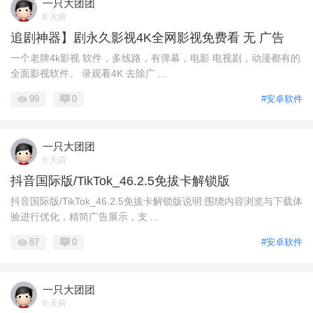
一只大团团
6 天前
追剧神器】剧永久影视4K全网影视免费看 无 广告
一个老牌4k影视 软件，多线路，有弹幕，电影 电视剧，动漫都有的
全面影视软件。 录观看4K 去除广 ...
99
0
#安卓软件
一只大团团
6 天前
抖音国际版/TikTok_46.2.5免拔卡解锁版
抖音国际版/TikTok_46.2.5免拔卡解锁版说明:围绕内容浏览与下载体
验进行优化，精简广告展示，支 ...
87
0
#安卓软件
一只大团团
6 天前