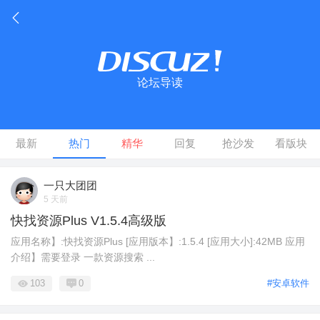
论坛导读
最新
热门
精华
回复
抢沙发
看版块
一只大团团
5 天前
快找资源Plus V1.5.4高级版
应用名称】:快找资源Plus [应用版本】:1.5.4 [应用大小]:42MB 应用
介绍】需要登录 一款资源搜索 ...
103
0
#安卓软件