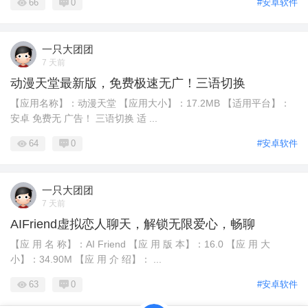
66
0
#安卓软件
一只大团团
7 天前
动漫天堂最新版，免费极速无广！三语切换
【应用名称】：动漫天堂 【应用大小】：17.2MB 【适用平台】：
安卓 免费无 广告！ 三语切换 适 ...
64
0
#安卓软件
一只大团团
7 天前
AIFriend虚拟恋人聊天，解锁无限爱心，畅聊
【应 用 名 称】：AI Friend 【应 用 版 本】：16.0 【应 用 大
小】：34.90M 【应 用 介 绍】： ...
63
0
#安卓软件