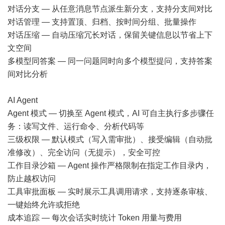
对话分支 — 从任意消息节点派生新分支，支持分支间对比
对话管理 — 支持置顶、归档、按时间分组、批量操作
对话压缩 — 自动压缩冗长对话，保留关键信息以节省上下
文空间
多模型同答案 — 同一问题同时向多个模型提问，支持答案
间对比分析
AI Agent
Agent 模式 — 切换至 Agent 模式，AI 可自主执行多步骤任
务：读写文件、运行命令、分析代码等
三级权限 — 默认模式（写入需审批）、接受编辑（自动批
准修改）、完全访问（无提示），安全可控
工作目录沙箱 — Agent 操作严格限制在指定工作目录内，
防止越权访问
工具审批面板 — 实时展示工具调用请求，支持逐条审核、
一键始终允许或拒绝
成本追踪 — 每次会话实时统计 Token 用量与费用