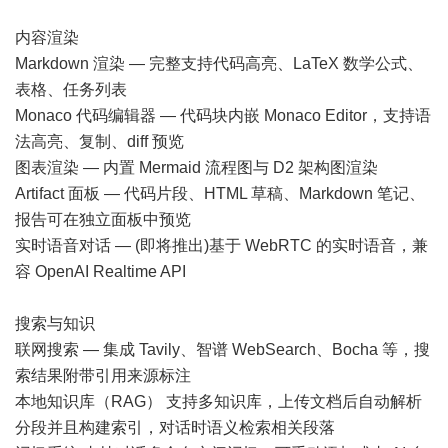
内容渲染
Markdown 渲染 — 完整支持代码高亮、LaTeX 数学公式、
表格、任务列表
Monaco 代码编辑器 — 代码块内嵌 Monaco Editor，支持语
法高亮、复制、diff 预览
图表渲染 — 内置 Mermaid 流程图与 D2 架构图渲染
Artifact 面板 — 代码片段、HTML 草稿、Markdown 笔记、
报告可在独立面板中预览
实时语音对话 — (即将推出)基于 WebRTC 的实时语音，兼
容 OpenAI Realtime API
搜索与知识
联网搜索 — 集成 Tavily、智谱 WebSearch、Bocha 等，搜
索结果附带引用来源标注
本地知识库（RAG） 支持多知识库，上传文档后自动解析
分段并且构建索引，对话时语义检索相关段落