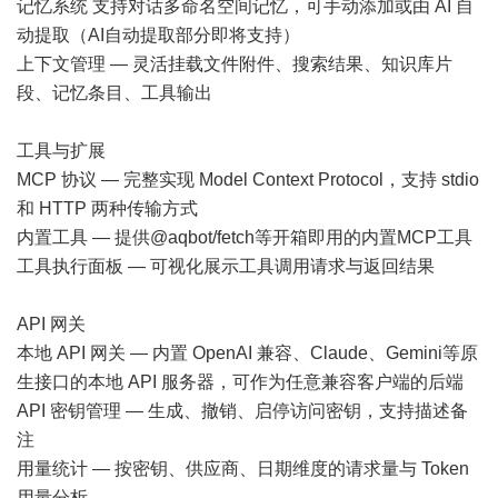
记忆系统 支持对话多命名空间记忆，可手动添加或由 AI 自
动提取（AI自动提取部分即将支持）
上下文管理 — 灵活挂载文件附件、搜索结果、知识库片
段、记忆条目、工具输出
工具与扩展
MCP 协议 — 完整实现 Model Context Protocol，支持 stdio
和 HTTP 两种传输方式
内置工具 — 提供@aqbot/fetch等开箱即用的内置MCP工具
工具执行面板 — 可视化展示工具调用请求与返回结果
API 网关
本地 API 网关 — 内置 OpenAI 兼容、Claude、Gemini等原
生接口的本地 API 服务器，可作为任意兼容客户端的后端
API 密钥管理 — 生成、撤销、启停访问密钥，支持描述备
注
用量统计 — 按密钥、供应商、日期维度的请求量与 Token
用量分析