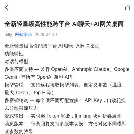
全新轻量级高性能跨平台 AI聊天+AI网关桌面
Billy
网站源码
2026-04-10
全新轻量级高性能跨平台 AI 聊天+AI网关桌面
功能特性
对话与模型
多供应商支持 — 兼容 OpenAI、Anthropic Claude、Google
Gemini 等所有 OpenAI 兼容 API
模型管理 — 支持远程拉取模型列表、自定义参数（温度、
最大 Token、Top-P 等）
多密钥轮询 — 每个供应商可配置多个 API Key，自动轮换
以分散限流压力
流式输出 — 实时逐 Token 渲染，thinking 块可折叠展开
消息版本 — 每条回复支持多版本切换，方便对比不同模型
或参数的效果