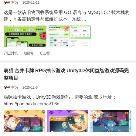
有为
|
2025-11-11
这是一款该旧物回收系统采用 GO 语言与 MySQL 5.7 技术栈构
建，具备高稳定性与低维护成本。系统 ...
741浏览
·
0回复
·
0点赞
萌猫 合并卡牌 RPG抽卡游戏 Unity3D休闲益智游戏源码完
整项目
有为
|
2025-11-5
猫咪抽卡游戏，Unity3D游戏源码，需要的拿 获取地址：
https://pan.baidu.com/s/1i6n ...