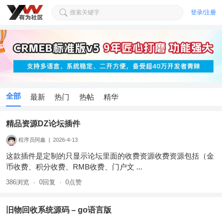
搜索关键字
登录/注册
全部
最新
热门
热帖
精华
精品资源DZ论坛插件
程序员阿鑫
|
2026-4-13
这款插件是定制的只显示论坛里面的收费资源收费资源包括（金
币收费、积分收费、RMB收费、门户文 ...
386浏览
·
0回复
·
0点赞
旧物回收系统源码 – go语言版