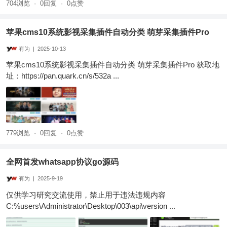
704浏览
·
0回复
·
0点赞
苹果cms10系统影视采集插件自动分类 萌芽采集插件Pro
有为
|
2025-10-13
苹果cms10系统影视采集插件自动分类 萌芽采集插件Pro 获取地
址：https://pan.quark.cn/s/532a ...
779浏览
·
0回复
·
0点赞
全网首发whatsapp协议go源码
有为
|
2025-9-19
仅供学习研究交流使用，禁止用于违法违规内容
C:%users\Administrator\Desktop\003\api\version ...