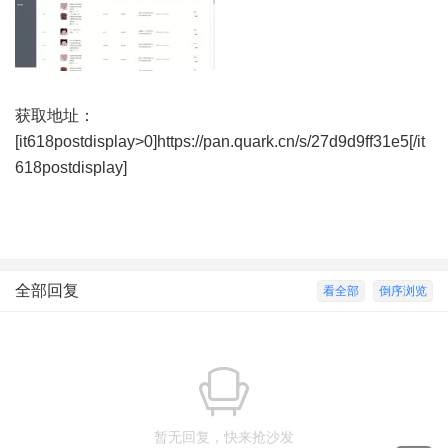
获取地址：
[it618postdisplay>0]https://pan.quark.cn/s/27d9d9ff31e5[/it
618postdisplay]
全部回复
看全部
倒序浏览
暂无回复，快来抢沙发